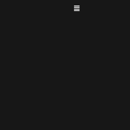
콘
텐
츠
로
건
너
뛰
기