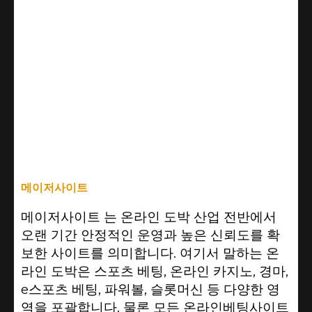
메이저사이트
메이저사이트 는 온라인 도박 산업 전반에서
오랜 기간 안정적인 운영과 높은 신뢰도를 확
보한 사이트를 의미합니다. 여기서 말하는 온
라인 도박은 스포츠 베팅, 온라인 카지노, 경마,
e스포츠 베팅, 파워볼, 슬롯머신 등 다양한 영
역을 포괄합니다. 물론 모든 온라인베팅사이트