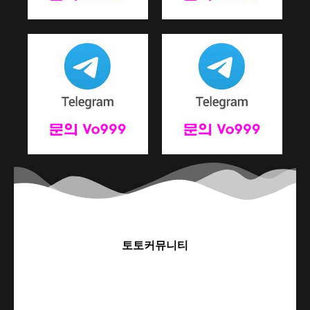
토토커뮤니티